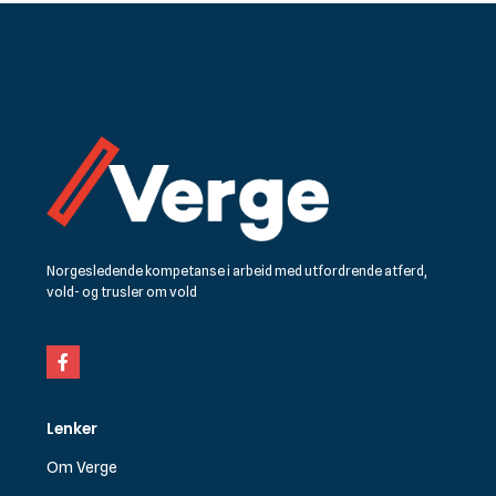
Norgesledende kompetanse i arbeid med utfordrende atferd,
vold- og trusler om vold
Facebook
Lenker
Om Verge