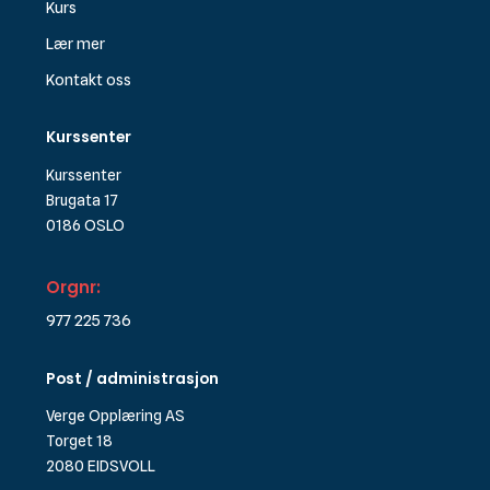
Kurs
Lær mer
Kontakt oss
Kurssenter
Kurssenter
Brugata 17
0186 OSLO
Orgnr:
977 225 736
Post / administrasjon
Verge Opplæring AS
Torget 18
2080 EIDSVOLL