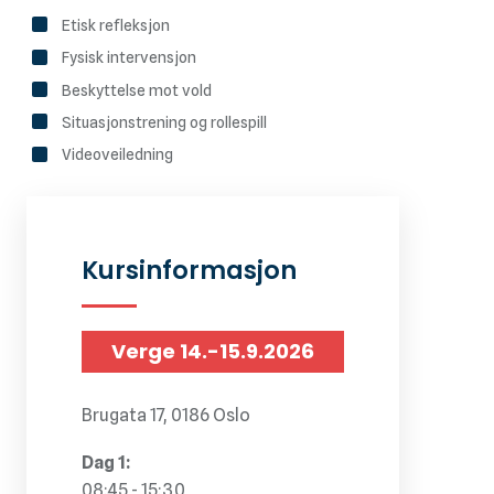
Etisk refleksjon
Fysisk intervensjon
Beskyttelse mot vold
Situasjonstrening og rollespill
Videoveiledning
Kursinformasjon
Verge
14.-15.9.2026
Brugata 17, 0186 Oslo
Dag 1:
08:45 - 15:30