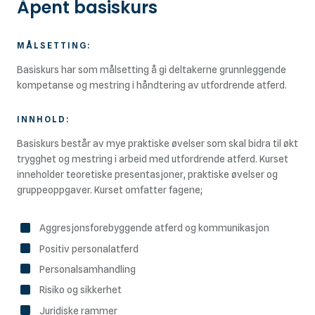
Åpent basiskurs
MÅLSETTING:
Basiskurs har som målsetting å gi deltakerne grunnleggende
kompetanse og mestring i håndtering av utfordrende atferd.
INNHOLD:
Basiskurs består av mye praktiske øvelser som skal bidra til økt
trygghet og mestring i arbeid med utfordrende atferd. Kurset
inneholder teoretiske presentasjoner, praktiske øvelser og
gruppeoppgaver. Kurset omfatter fagene;
Aggresjonsforebyggende atferd og kommunikasjon
Positiv personalatferd
Personalsamhandling
Risiko og sikkerhet
Juridiske rammer