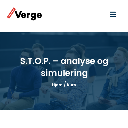
S.T.O.P. – analyse og
simulering
/
Hjem
Kurs