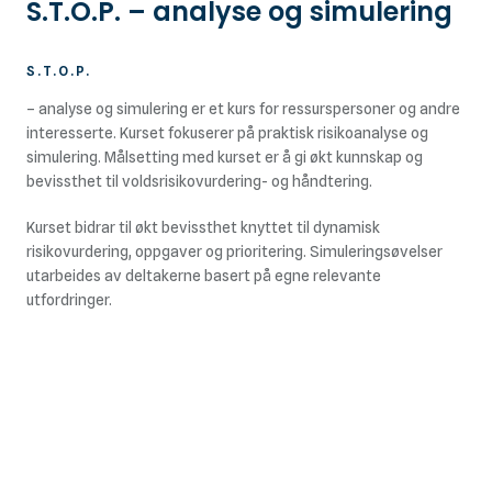
S.T.O.P. – analyse og simulering
S.T.O.P.
– analyse og simulering er et kurs for ressurspersoner og andre
interesserte. Kurset fokuserer på praktisk risikoanalyse og
simulering. Målsetting med kurset er å gi økt kunnskap og
bevissthet til voldsrisikovurdering- og håndtering.
Kurset bidrar til økt bevissthet knyttet til dynamisk
risikovurdering, oppgaver og prioritering. Simuleringsøvelser
utarbeides av deltakerne basert på egne relevante
utfordringer.