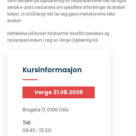
Som deltaker på oppdatering for ressurspersoner kan du også
sende e-post med ønske om spesifkke utfordringer du ønsker
belyst. Vi vil så langt det lar seg gjøre imøtekomme slike
ønsker!
Deltakelse på kurset forutsetter bestått basiskurs og
ressurspersonkurs i regi av Verge Opplæring AS
Kursinformasjon
Verge
31.08.2026
Brugata 17, 0186 Oslo
Tid:
08:45 - 15:30