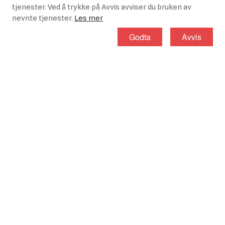
tjenester. Ved å trykke på Avvis avviser du bruken av
nevnte tjenester.
Les mer
Godta
Avvis