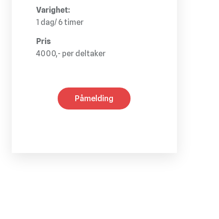
Varighet:
1 dag/ 6 timer
Pris
4000,- per deltaker
Påmelding