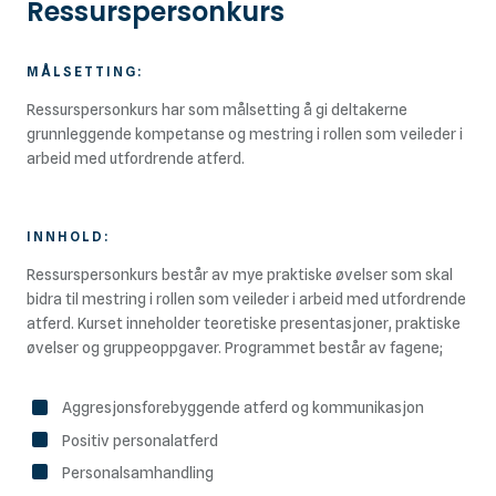
Ressurspersonkurs
MÅLSETTING:
Ressurspersonkurs har som målsetting å gi deltakerne
grunnleggende kompetanse og mestring i rollen som veileder i
arbeid med utfordrende atferd.
INNHOLD:
Ressurspersonkurs består av mye praktiske øvelser som skal
bidra til mestring i rollen som veileder i arbeid med utfordrende
atferd. Kurset inneholder teoretiske presentasjoner, praktiske
øvelser og gruppeoppgaver. Programmet består av fagene;
Aggresjonsforebyggende atferd og kommunikasjon
Positiv personalatferd
Personalsamhandling