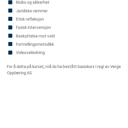
Risiko og sikkerhet
Juridiske rammer
Etisk refleksjon
Fysisk intervensjon
Beskyttelse mot vold
Formidlingsmetodikk
Videoveiledning
For å delta på kurset, må du ha bestått basiskurs i regi av Verge
Opplæring AS