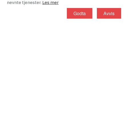
nevnte tjenester.
Les mer
Godta
Avvis