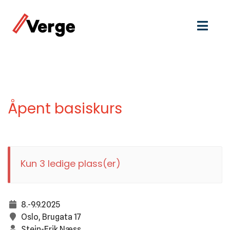
Åpent basiskurs
Kun 3 ledige plass(er)
8.-9.9.2025
Oslo, Brugata 17
Stein-Erik Næss