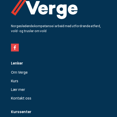
Norgesledende kompetanse i arbeid med utfordrende atferd,
vold- og trusler om vold
Facebook
Lenker
Om Verge
Kurs
Lær mer
Kontakt oss
Kurssenter